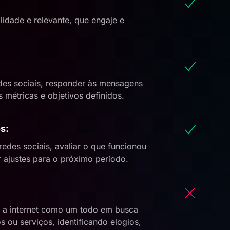
idade e relevante, que engaje e
edes sociais, responder às mensagens
 métricas e objetivos definidos.
s:
des sociais, avaliar o que funcionou
r ajustes para o próximo período.
 e a internet como um todo em busca
 ou serviços, identificando elogios,