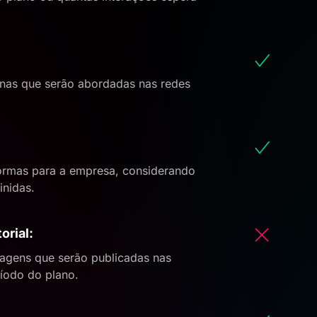
sonas que serão abordadas nas redes
aformas para a empresa, considerando
inidas.
orial:
agens que serão publicadas nas
ríodo do plano.