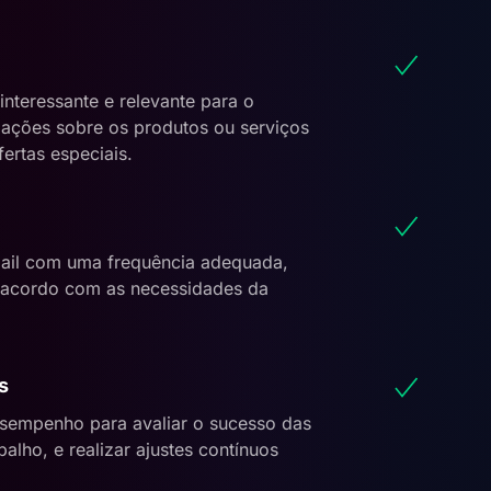
interessante e relevante para o
rmações sobre os produtos ou serviços
rtas especiais.
ail com uma frequência adequada,
 acordo com as necessidades da
s
esempenho para avaliar o sucesso das
alho, e realizar ajustes contínuos