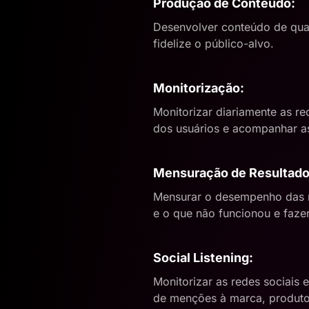
Produção de Conteúdo:
Desenvolver
conteúdo de qual
fidelize o público-alvo.
Monitorização:
Monitorizar diariamente as r
dos usuários e acompanhar as
Mensuração de Resultado
Mensurar o desempenho das re
e o que não funcionou e faze
Social Listening:
Monitorizar as redes sociais
de menções à marca, produtos