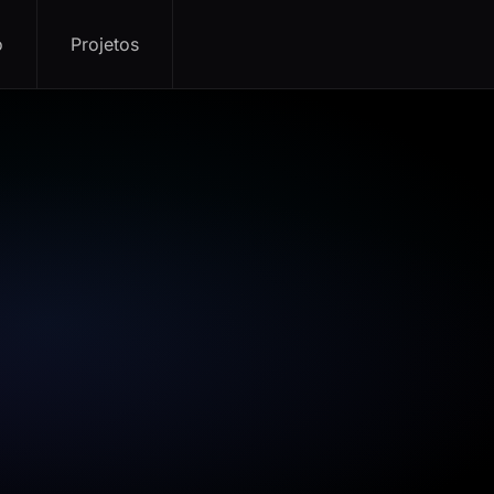
o
Projetos