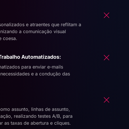
sonalizados e atraentes que reflitam a
nizando a comunicação visual
e coesa.
Trabalho Automatizados:
matizados para enviar e-mails
 necessidades e a condução das
como assunto, linhas de assunto,
ação, realizando testes A/B, para
ar as taxas de abertura e cliques.