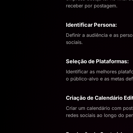
receber por postagem.
Identificar Persona:
Definir a audiência e as per
sociais.
Seleção de Plataformas:
Identificar as melhores plat
o público-alvo e as metas def
Criação de Calendário Edit
Criar um calendário com post
redes sociais ao longo do pe