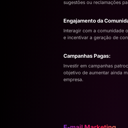
sugestões ou reclamações par
Engajamento da Comunid
Interagir com a comunidade o
e incentivar a geração de co
Campanhas Pagas:
Investir em campanhas patroc
objetivo de aumentar ainda ma
empresa.
E-mail Marketing